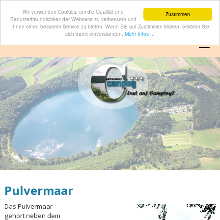
Wir verwenden Cookies, um die Qualität und
Zustimmen
Benutzerfreundlichkeit der Webseite zu verbessern und
Ihnen einen besseren Service zu bieten. Wenn Sie auf Zustimmen klicken, erklären Sie
sich damit einverstanden.
Mehr Infos ...
Menu
Pulvermaar
Das Pulvermaar
gehört neben dem