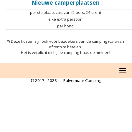
Nieuwe camperplaatsen
per stelplaats caravan (2 pers. 24 uren)
elke extra persoon
per hond
*) Deze kosten zijn ook voor bezoekers van de camping (caravan
of tent) te betalen.
Het is verplicht dit bij de camping baas de melden!
Menu
© 2017 - 2023 - Pulvermaar Camping