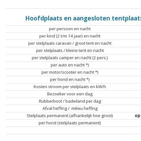
Hoofdplaats en aangesloten tentplaat
per persoon en nacht
per kind (2 t/m 14 jaar) en nacht
per stelplaats caravan / groot tent en nacht
per stelplaats / kleine tent en nacht
per stelplaats camper en nacht (2 pers.)
per auto en nacht *)
per motor/scooter en nacht *)
per hond en nacht *)
Kosten stroom per stelplaats en kW/h
Bezoeker voor een dag
Rubberboot / badeiland per dag
Afval heffing / milieu heffing
Stelplaats permanent (afhankelijk hoe groot)
op
per hond (stelplaats permanent)
.