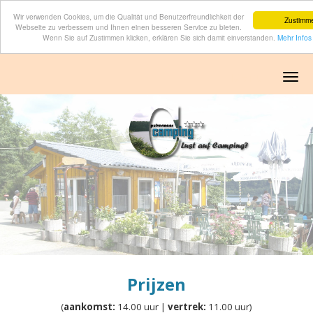
Wir verwenden Cookies, um die Qualität und Benutzerfreundlichkeit der
Zustimm
Webseite zu verbessern und Ihnen einen besseren Service zu bieten.
Wenn Sie auf Zustimmen klicken, erklären Sie sich damit einverstanden.
Mehr Infos 
Menu
Prijzen
(
aankomst:
14.00 uur |
vertrek:
11.00 uur)